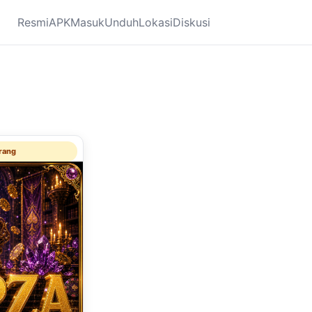
Resmi
APK
Masuk
Unduh
Lokasi
Diskusi
rang