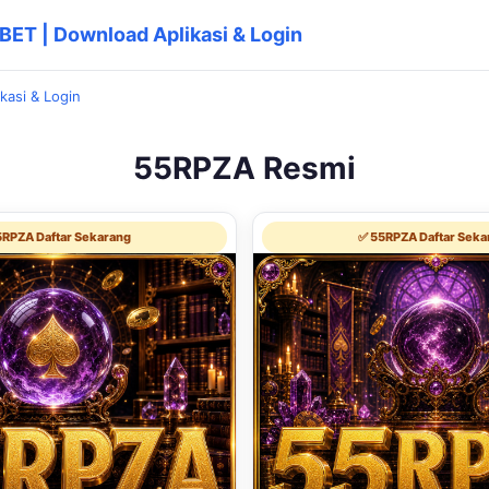
BET | Download Aplikasi & Login
kasi & Login
55RPZA Resmi
5RPZA Daftar Sekarang
✅ 55RPZA Daftar Seka