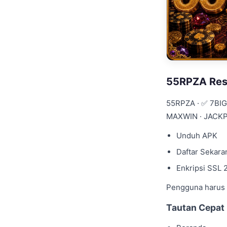
55RPZA Res
55RPZA · ✅ 7BIGB
MAXWIN · JACK
Unduh APK
Daftar Sekara
Enkripsi SSL 
Pengguna harus 
Tautan Cepat