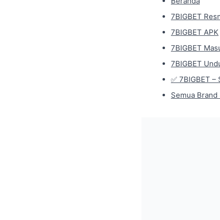
Beranda
7BIGBET Res
7BIGBET APK
7BIGBET Mas
7BIGBET Und
✅ 7BIGBET – S
Semua Brand 